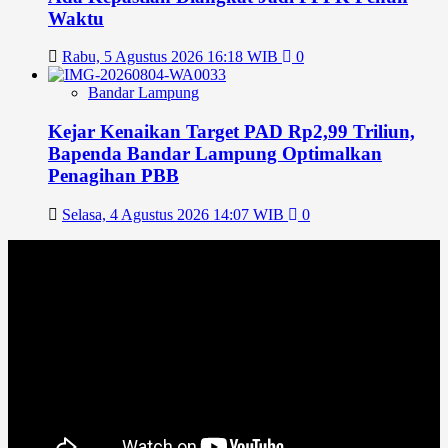
Waktu
Rabu, 5 Agustus 2026 16:18 WIB
0
Bandar Lampung
Kejar Kenaikan Target PAD Rp2,99 Triliun,
Bapenda Bandar Lampung Optimalkan
Penagihan PBB
Selasa, 4 Agustus 2026 14:07 WIB
0