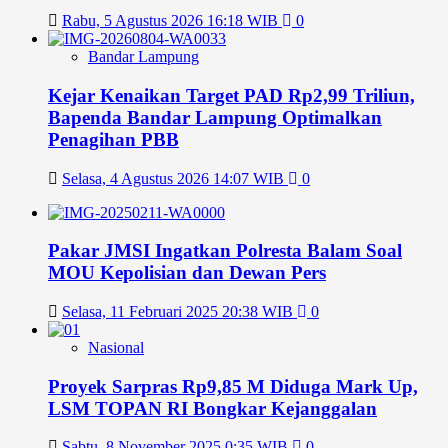
Rabu, 5 Agustus 2026 16:18 WIB
0
Bandar Lampung
Kejar Kenaikan Target PAD Rp2,99 Triliun,
Bapenda Bandar Lampung Optimalkan
Penagihan PBB
Selasa, 4 Agustus 2026 14:07 WIB
0
Pakar JMSI Ingatkan Polresta Balam Soal
MOU Kepolisian dan Dewan Pers
Selasa, 11 Februari 2025 20:38 WIB
0
Nasional
Proyek Sarpras Rp9,85 M Diduga Mark Up,
LSM TOPAN RI Bongkar Kejanggalan
Sabtu, 8 November 2025 0:35 WIB
0