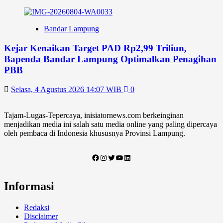
Bandar Lampung
Kejar Kenaikan Target PAD Rp2,99 Triliun,
Bapenda Bandar Lampung Optimalkan Penagihan
PBB
Selasa, 4 Agustus 2026 14:07 WIB
0
Tajam-Lugas-Tepercaya, inisiatornews.com berkeinginan
menjadikan media ini salah satu media online yang paling dipercaya
oleh pembaca di Indonesia khususnya Provinsi Lampung.
Facebook
Instagram
Twitter
YouTube
LinkedIn
Informasi
Redaksi
Disclaimer