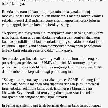
baik,” katanya.
Ramdan menambahkan, tingginya minat masyarakat menjadi
motivasi bagi Dinas Pendidikan untuk terus meningkatkan kualitas
sekolah negeri di Bandarlampung agar mampu mencetak lulusan
yang unggul, berkarakter, dan berdaya saing.
“Kepercayaan masyarakat ini merupakan amanah yang harus kami
jaga. Kami akan terus melakukan evaluasi dan pembenahan agar
kualitas pendidikan di kota bandarlampung semakin baik dari tahun
ke tahun. Tujuan kami adalah memberikan pelayanan pendidikan
terbaik bagi seluruh peserta didik,” ungkapnya.
Senada dengan itu, salah seorang wali murid, Jumaidi, mengaku
puas dengan pelaksanaan SPMB tahun ini. Menurutnya, proses
penerimaan peserta didik baru berlangsung lebih transparan, tertib,
dan memberikan kepastian bagi para orang tua.
“Sebagai orang tua, saya merasakan proses SPMB sekarang jauh
lebih baik. Semua tahapan bisa dipantau dengan jelas, informasi
juga terbuka, sehingga kami tidak lagi merasa bingung atau
khawatir. Saya menilai sistem yang diterapkan saat ini sudah
transparan dan sangat bagus,” ujar Jumaidi.
Ia berharap sistem yang telah berjalan dengan baik tersebut dapat