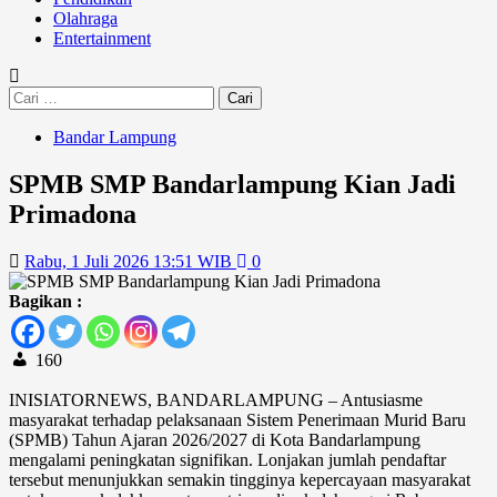
Olahraga
Entertainment
Cari
untuk:
Bandar Lampung
SPMB SMP Bandarlampung Kian Jadi
Primadona
Rabu, 1 Juli 2026 13:51 WIB
0
Bagikan :
160
INISIATORNEWS, BANDARLAMPUNG – Antusiasme
masyarakat terhadap pelaksanaan Sistem Penerimaan Murid Baru
(SPMB) Tahun Ajaran 2026/2027 di Kota Bandarlampung
mengalami peningkatan signifikan. Lonjakan jumlah pendaftar
tersebut menunjukkan semakin tingginya kepercayaan masyarakat