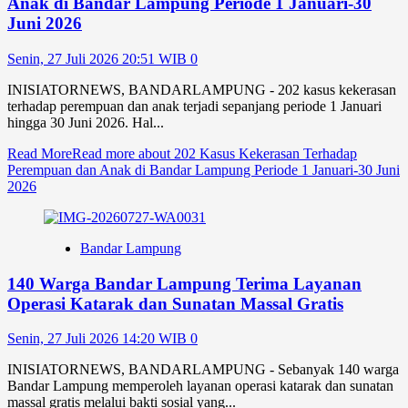
Anak di Bandar Lampung Periode 1 Januari-30
Juni 2026
Senin, 27 Juli 2026 20:51 WIB
0
INISIATORNEWS, BANDARLAMPUNG - 202 kasus kekerasan
terhadap perempuan dan anak terjadi sepanjang periode 1 Januari
hingga 30 Juni 2026. Hal...
Read More
Read more about 202 Kasus Kekerasan Terhadap
Perempuan dan Anak di Bandar Lampung Periode 1 Januari-30 Juni
2026
Bandar Lampung
140 Warga Bandar Lampung Terima Layanan
Operasi Katarak dan Sunatan Massal Gratis
Senin, 27 Juli 2026 14:20 WIB
0
INISIATORNEWS, BANDARLAMPUNG - Sebanyak 140 warga
Bandar Lampung memperoleh layanan operasi katarak dan sunatan
massal gratis melalui bakti sosial yang...