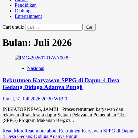
Pendidikan
Olahraga
Entertainment
Cari untuk:
Bulan:
Juli 2026
Nasional
Rekrutmen Karyawan SPPG di Dapur 4 Desa
Gedang Diduga Adanya Pungli
Jumat, 31 Juli 2026 20:30 WIB
0
INISIATORNEWS, JAMBI - Proses retrutmen karyawan dan
rekawan di salah satu dapur Satuan Pelayanan Pemenuhan Gizi
(SPPG) Program Makanan Bergizi...
Read More
Read more about Rekrutmen Karyawan SPPG di Dapur
4 Desa Gedang Diduga Adanya Pungli