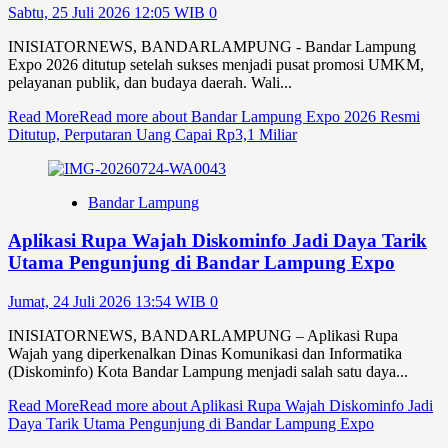
Sabtu, 25 Juli 2026 12:05 WIB
0
INISIATORNEWS, BANDARLAMPUNG - Bandar Lampung
Expo 2026 ditutup setelah sukses menjadi pusat promosi UMKM,
pelayanan publik, dan budaya daerah. Wali...
Read More
Read more about Bandar Lampung Expo 2026 Resmi
Ditutup, Perputaran Uang Capai Rp3,1 Miliar
Bandar Lampung
Aplikasi Rupa Wajah Diskominfo Jadi Daya Tarik
Utama Pengunjung di Bandar Lampung Expo
Jumat, 24 Juli 2026 13:54 WIB
0
INISIATORNEWS, BANDARLAMPUNG – Aplikasi Rupa
Wajah yang diperkenalkan Dinas Komunikasi dan Informatika
(Diskominfo) Kota Bandar Lampung menjadi salah satu daya...
Read More
Read more about Aplikasi Rupa Wajah Diskominfo Jadi
Daya Tarik Utama Pengunjung di Bandar Lampung Expo