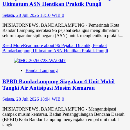
Ultimatum ASN Hentikan Praktik Pungli
Selasa, 28 Juli 2026 18:10 WIB
0
INISIATORNEWS, BANDARLAMPUNG - Pemerintah Kota
Bandar Lampung merotasi 96 pejabat sekaligus mengultimatum
seluruh aparatur sipil negara (ASN) untuk menghentikan praktik...
Read More
Read more about 96 Pejabat Dilantik, Pemkot
Bandarlampung Ultimatum ASN Hentikan Praktik Pungli
Bandar Lampung
BPBD Bandarlampung Siagakan 4 Unit Mobil
Tangki Air Antisipasi Musim Kemarau
Selasa, 28 Juli 2026 18:04 WIB
0
INISIATORNEWS, BANDARLAMPUNG - Mengantisipasi
dampak musim kemarau, Badan Penanggulangan Bencana Daerah
(BPBD) Kota Bandar Lampung menyiagakan empat unit mobil
tangki...