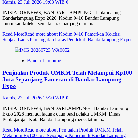
Kamis, 23 Juli 2026 19:03 WIB
0
INISIATORNEWS, BANDAR LAMPUNG – Dalam ajang
Bandarlampung Expo 2026, Kodim 0410 Bandar Lampung
tampilkan koleksi senjata laras panjang dan laras...
Read More
Read more about Kodim 0410 Pamerkan Koleksi
Senjata Laras Panjang dan Laras Pendek di Bandarlampung Expo
Bandar Lampung
Penjualan Produk UMKM Telah Melampui Rp100
Juta Sepanjang Pameran di Bandar Lampung
Expo
Kamis, 23 Juli 2026 15:20 WIB
0
INISIATORNEWS, BANDARLAMPUNG - Bandar Lampung
Expo 2026 menjadi ladang cuan bagi pelaku UMKM. Dinas
Perdagangan Kota Bandar Lampung mencatat nilai...
Read More
Read more about Penjualan Produk UMKM Telah
Melampui Rp100 Juta Sepanjang Pameran di Bandar Lampung