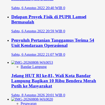
Sabtu, 6 Agustus 2022 20:40 WIB
0
Delapan Proyek Fisik di PUPR Lamsel
Bermasalah
Sabtu, 6 Agustus 2022 20:59 WIB
0
Penyuluh Pertanian Tanggamus Terima 54
Unit Kendaraan Operasional
Sabtu, 6 Agustus 2022 21:07 WIB
0
Bandar Lampung
Jelang HUT RI ke-81, Wali Kota Bandar
Lampung Bagikan 10 Ribu Bendera Merah
Putih ke Masyarakat
Sabtu, 8 Agustus 2026 20:01 WIB
0
Pesawaran