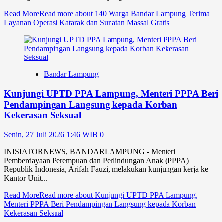
Read More
Read more about 140 Warga Bandar Lampung Terima
Layanan Operasi Katarak dan Sunatan Massal Gratis
Bandar Lampung
Kunjungi UPTD PPA Lampung, Menteri PPPA Beri
Pendampingan Langsung kepada Korban
Kekerasan Seksual
Senin, 27 Juli 2026 1:46 WIB
0
INISIATORNEWS, BANDARLAMPUNG - Menteri
Pemberdayaan Perempuan dan Perlindungan Anak (PPPA)
Republik Indonesia, Arifah Fauzi, melakukan kunjungan kerja ke
Kantor Unit...
Read More
Read more about Kunjungi UPTD PPA Lampung,
Menteri PPPA Beri Pendampingan Langsung kepada Korban
Kekerasan Seksual