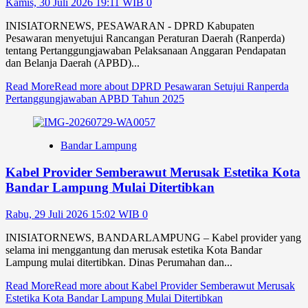
Kamis, 30 Juli 2026 19:11 WIB
0
INISIATORNEWS, PESAWARAN - DPRD Kabupaten
Pesawaran menyetujui Rancangan Peraturan Daerah (Ranperda)
tentang Pertanggungjawaban Pelaksanaan Anggaran Pendapatan
dan Belanja Daerah (APBD)...
Read More
Read more about DPRD Pesawaran Setujui Ranperda
Pertanggungjawaban APBD Tahun 2025
Bandar Lampung
Kabel Provider Semberawut Merusak Estetika Kota
Bandar Lampung Mulai Ditertibkan
Rabu, 29 Juli 2026 15:02 WIB
0
INISIATORNEWS, BANDARLAMPUNG – Kabel provider yang
selama ini menggantung dan merusak estetika Kota Bandar
Lampung mulai ditertibkan. Dinas Perumahan dan...
Read More
Read more about Kabel Provider Semberawut Merusak
Estetika Kota Bandar Lampung Mulai Ditertibkan