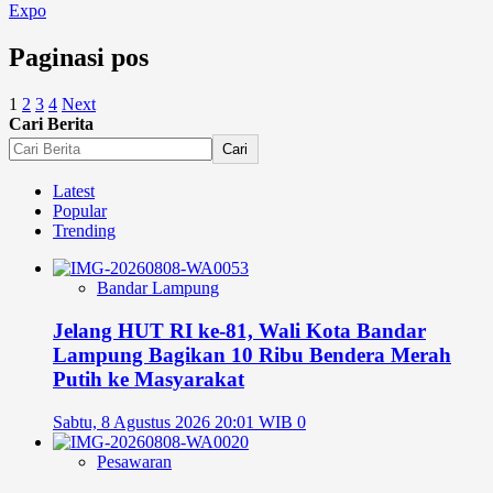
Expo
Paginasi pos
1
2
3
4
Next
Cari Berita
Cari
Latest
Popular
Trending
Bandar Lampung
Jelang HUT RI ke-81, Wali Kota Bandar
Lampung Bagikan 10 Ribu Bendera Merah
Putih ke Masyarakat
Sabtu, 8 Agustus 2026 20:01 WIB
0
Pesawaran