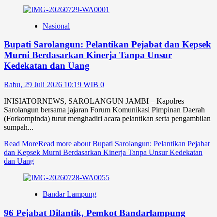
Nasional
Bupati Sarolangun: Pelantikan Pejabat dan Kepsek
Murni Berdasarkan Kinerja Tanpa Unsur
Kedekatan dan Uang
Rabu, 29 Juli 2026 10:19 WIB
0
INISIATORNEWS, SAROLANGUN JAMBI – Kapolres
Sarolangun bersama jajaran Forum Komunikasi Pimpinan Daerah
(Forkompinda) turut menghadiri acara pelantikan serta pengambilan
sumpah...
Read More
Read more about Bupati Sarolangun: Pelantikan Pejabat
dan Kepsek Murni Berdasarkan Kinerja Tanpa Unsur Kedekatan
dan Uang
Bandar Lampung
96 Pejabat Dilantik, Pemkot Bandarlampung