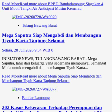
Read More
Read more about BPBD Bandarlampung Siagakan 4
Unit Mobil Tangki Air Antisipasi Musim Kemarau
Tulang Bawang Barat
Mega Saputra Siap Mengabdi dan Membangun
Tiyuh Karta Tanjung Selamat
Selasa, 28 Juli 2026 9:34 WIB
0
INISIATORNEWS, TULANGBAWANG BARAT - Mega
Saputra, lahir dari keluarga yang sederhana mempunyai Semangat
Muda untuk mengabdi dan membangun Tiyuh Karta...
Read More
Read more about Mega Saputra Siap Mengabdi dan
Membangun Tiyuh Karta Tanjung Selamat
Bandar Lampung
202 Kasus Kekerasan Terhadap Perempuan dan