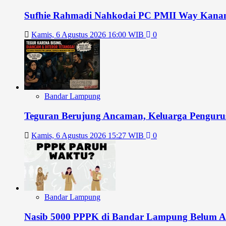
Sufhie Rahmadi Nahkodai PC PMII Way Kanan 2
Kamis, 6 Agustus 2026 16:00 WIB
0
Bandar Lampung
Teguran Berujung Ancaman, Keluarga Pengu
Kamis, 6 Agustus 2026 15:27 WIB
0
Bandar Lampung
Nasib 5000 PPPK di Bandar Lampung Belum A