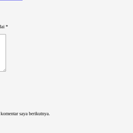
dai
*
 komentar saya berikutnya.