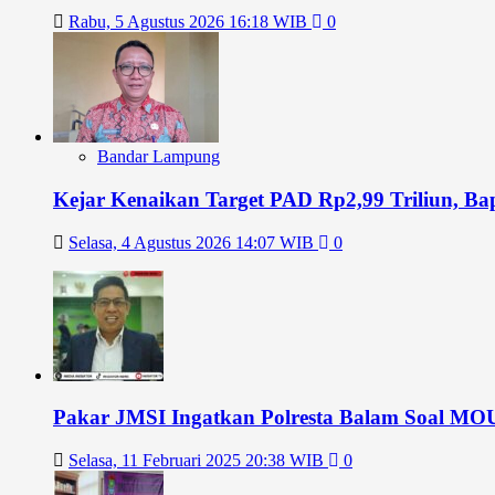
Rabu, 5 Agustus 2026 16:18 WIB
0
Bandar Lampung
Kejar Kenaikan Target PAD Rp2,99 Triliun, 
Selasa, 4 Agustus 2026 14:07 WIB
0
Pakar JMSI Ingatkan Polresta Balam Soal MOU
Selasa, 11 Februari 2025 20:38 WIB
0