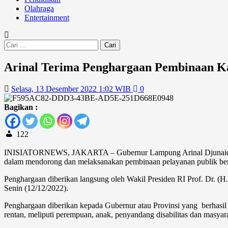
Olahraga
Entertainment
Cari
untuk:
Arinal Terima Penghargaan Pembinaan K
Selasa, 13 Desember 2022 1:02 WIB
0
Bagikan :
122
INISIATORNEWS, JAKARTA – Gubernur Lampung Arinal Djunaidi men
dalam mendorong dan melaksanakan pembinaan pelayanan publik berb
Penghargaan diberikan langsung oleh Wakil Presiden RI Prof. Dr. (
Senin (12/12/2022).
Penghargaan diberikan kepada Gubernur atau Provinsi yang berhas
rentan, meliputi perempuan, anak, penyandang disabilitas dan masya