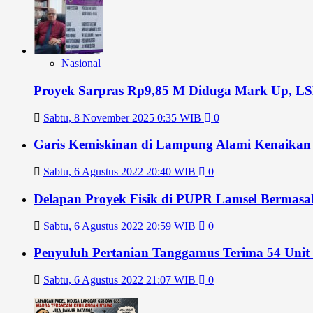
Nasional
Proyek Sarpras Rp9,85 M Diduga Mark Up, 
Sabtu, 8 November 2025 0:35 WIB
0
Garis Kemiskinan di Lampung Alami Kenaikan 
Sabtu, 6 Agustus 2022 20:40 WIB
0
Delapan Proyek Fisik di PUPR Lamsel Bermasa
Sabtu, 6 Agustus 2022 20:59 WIB
0
Penyuluh Pertanian Tanggamus Terima 54 Unit
Sabtu, 6 Agustus 2022 21:07 WIB
0