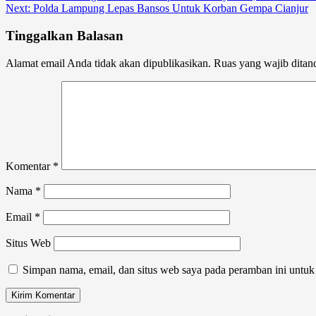
Next:
Polda Lampung Lepas Bansos Untuk Korban Gempa Cianjur
navigation
Tinggalkan Balasan
Alamat email Anda tidak akan dipublikasikan.
Ruas yang wajib ditan
Komentar
*
Nama
*
Email
*
Situs Web
Simpan nama, email, dan situs web saya pada peramban ini untuk