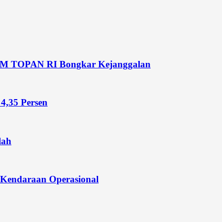
LSM TOPAN RI Bongkar Kejanggalan
4,35 Persen
lah
 Kendaraan Operasional