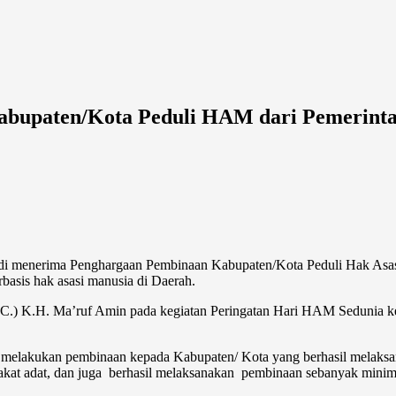
abupaten/Kota Peduli HAM dari Pemerinta
erima Penghargaan Pembinaan Kabupaten/Kota Peduli Hak Asasi Man
asis hak asasi manusia di Daerah.
H.C.) K.H. Ma’ruf Amin pada kegiatan Peringatan Hari HAM Sedunia ke
il melakukan pembinaan kepada Kabupaten/ Kota yang berhasil mela
rakat adat, dan juga berhasil melaksanakan pembinaan sebanyak minim