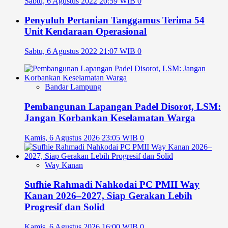
Sabtu, 6 Agustus 2022 20:59 WIB
0
Penyuluh Pertanian Tanggamus Terima 54
Unit Kendaraan Operasional
Sabtu, 6 Agustus 2022 21:07 WIB
0
Bandar Lampung
Pembangunan Lapangan Padel Disorot, LSM:
Jangan Korbankan Keselamatan Warga
Kamis, 6 Agustus 2026 23:05 WIB
0
Way Kanan
Sufhie Rahmadi Nahkodai PC PMII Way
Kanan 2026–2027, Siap Gerakan Lebih
Progresif dan Solid
Kamis, 6 Agustus 2026 16:00 WIB
0