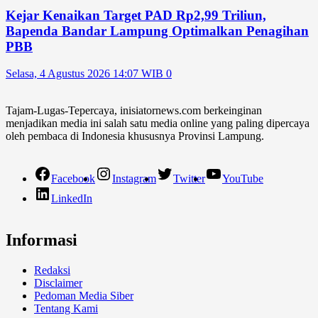
Kejar Kenaikan Target PAD Rp2,99 Triliun,
Bapenda Bandar Lampung Optimalkan Penagihan
PBB
Selasa, 4 Agustus 2026 14:07 WIB
0
Tajam-Lugas-Tepercaya, inisiatornews.com berkeinginan
menjadikan media ini salah satu media online yang paling dipercaya
oleh pembaca di Indonesia khususnya Provinsi Lampung.
Facebook
Instagram
Twitter
YouTube
LinkedIn
Informasi
Redaksi
Disclaimer
Pedoman Media Siber
Tentang Kami