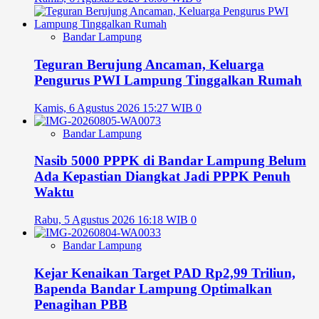
Bandar Lampung
Teguran Berujung Ancaman, Keluarga
Pengurus PWI Lampung Tinggalkan Rumah
Kamis, 6 Agustus 2026 15:27 WIB
0
Bandar Lampung
Nasib 5000 PPPK di Bandar Lampung Belum
Ada Kepastian Diangkat Jadi PPPK Penuh
Waktu
Rabu, 5 Agustus 2026 16:18 WIB
0
Bandar Lampung
Kejar Kenaikan Target PAD Rp2,99 Triliun,
Bapenda Bandar Lampung Optimalkan
Penagihan PBB