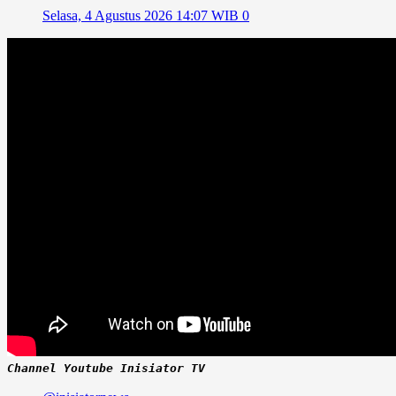
Selasa, 4 Agustus 2026 14:07 WIB
0
Channel Youtube Inisiator TV