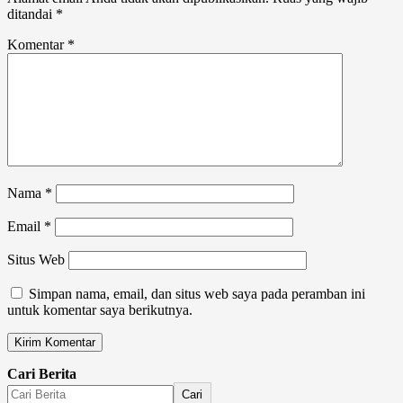
ditandai
*
Komentar
*
Nama
*
Email
*
Situs Web
Simpan nama, email, dan situs web saya pada peramban ini
untuk komentar saya berikutnya.
Cari Berita
Cari