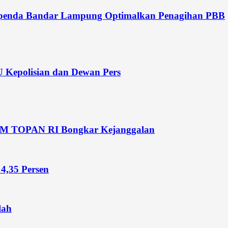
Bapenda Bandar Lampung Optimalkan Penagihan PBB
 Kepolisian dan Dewan Pers
LSM TOPAN RI Bongkar Kejanggalan
4,35 Persen
lah