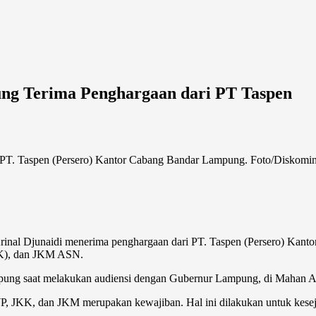
ng Terima Penghargaan dari PT Taspen
 PT. Taspen (Persero) Kantor Cabang Bandar Lampung. Foto/Diskomin
idi menerima penghargaan dari PT. Taspen (Persero) Kantor Caba
KK), dan JKM ASN.
ung saat melakukan audiensi dengan Gubernur Lampung, di Mahan Ag
P, JKK, dan JKM merupakan kewajiban. Hal ini dilakukan untuk kesej