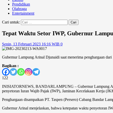
Pendidikan
Olahraga
Entertainment
Cari untuk:
Tepat Waktu Setor IWP, Gubernur Lampu
Senin, 13 Februari 2023 16:16 WIB
0
Gubernur Lampung Arinal Djunaidi saat menerima penghargaan dari
Bagikan :
122
INISIATORNEWS, BANDARLAMPUNG – Gubernur Lampung Arinal Djuna
penyetoran Iuran Wajib Pajak (IWP), Jaminan Kecelakaan Kerja (J
Penghargaan disampaikan PT. Taspen (Persero) Cabang Bandar Lamp
Gubernur Arinal menjelaskan, bahwa ketepatan waktu penyetoran IW