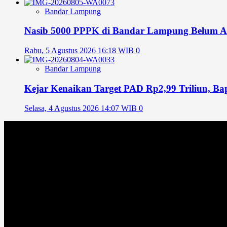
Bandar Lampung
Nasib 5000 PPPK di Bandar Lampung Belum A
Rabu, 5 Agustus 2026 16:18 WIB
0
Bandar Lampung
Kejar Kenaikan Target PAD Rp2,99 Triliun, 
Selasa, 4 Agustus 2026 14:07 WIB
0