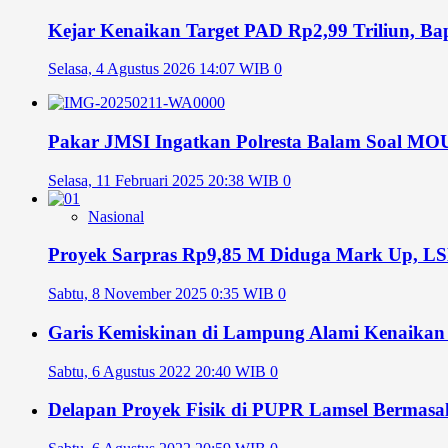
Kejar Kenaikan Target PAD Rp2,99 Triliun, 
Selasa, 4 Agustus 2026 14:07 WIB
0
Pakar JMSI Ingatkan Polresta Balam Soal MOU
Selasa, 11 Februari 2025 20:38 WIB
0
Nasional
Proyek Sarpras Rp9,85 M Diduga Mark Up, 
Sabtu, 8 November 2025 0:35 WIB
0
Garis Kemiskinan di Lampung Alami Kenaikan 
Sabtu, 6 Agustus 2022 20:40 WIB
0
Delapan Proyek Fisik di PUPR Lamsel Bermasa