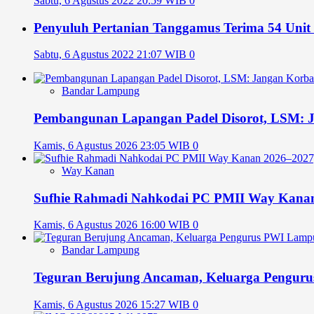
Sabtu, 6 Agustus 2022 20:59 WIB
0
Penyuluh Pertanian Tanggamus Terima 54 Unit
Sabtu, 6 Agustus 2022 21:07 WIB
0
Bandar Lampung
Pembangunan Lapangan Padel Disorot, LSM: 
Kamis, 6 Agustus 2026 23:05 WIB
0
Way Kanan
Sufhie Rahmadi Nahkodai PC PMII Way Kanan 2
Kamis, 6 Agustus 2026 16:00 WIB
0
Bandar Lampung
Teguran Berujung Ancaman, Keluarga Pengu
Kamis, 6 Agustus 2026 15:27 WIB
0