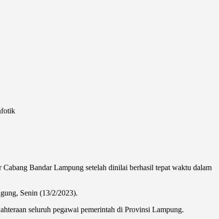
fotik
ng Bandar Lampung setelah dinilai berhasil tepat waktu dalam
ung, Senin (13/2/2023).
ahteraan seluruh pegawai pemerintah di Provinsi Lampung.