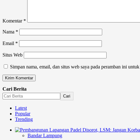
Komentar
*
Nama
*
Email
*
Situs Web
Simpan nama, email, dan situs web saya pada peramban ini untuk
Cari Berita
Cari
Latest
Popular
Trending
Bandar Lampung