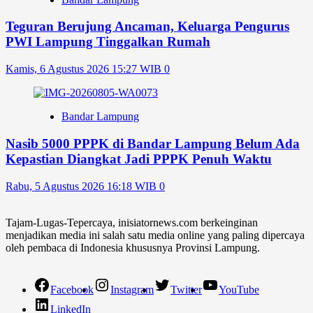
Teguran Berujung Ancaman, Keluarga Pengurus
PWI Lampung Tinggalkan Rumah
Kamis, 6 Agustus 2026 15:27 WIB
0
Bandar Lampung
Nasib 5000 PPPK di Bandar Lampung Belum Ada
Kepastian Diangkat Jadi PPPK Penuh Waktu
Rabu, 5 Agustus 2026 16:18 WIB
0
Tajam-Lugas-Tepercaya, inisiatornews.com berkeinginan
menjadikan media ini salah satu media online yang paling dipercaya
oleh pembaca di Indonesia khususnya Provinsi Lampung.
Facebook
Instagram
Twitter
YouTube
LinkedIn