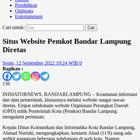
Pendidikan
Olahraga
Entertainment
Cari untuk:
Situs Website Pemkot Bandar Lampung
Diretas
Senin, 12 September 2022 19:24 WIB
0
Bagikan :
136
INISIATORNEWS, BANDARLAMPUNG – Keamanan informasi
dan data pemerintah, khususnya melalui website sangat rawan
diretas. Empat subdomain website Orgniasasi Perangkat Daerah
(OPD) milik Pemerintah Kota (Pemkot) Bandar Lampung
mengalami peretasan.
Kepala Dinas Komunikasi dan Informatika Kota Bandar Lampung,
Ahmad Nurizki, mengungkapkan, kemarin Ahad (11/9) siang ada
sedikit gangguan beberapa subdomain di web kota. Namun,