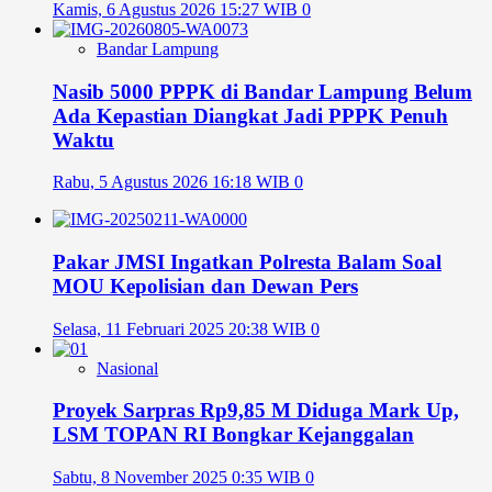
Kamis, 6 Agustus 2026 15:27 WIB
0
Bandar Lampung
Nasib 5000 PPPK di Bandar Lampung Belum
Ada Kepastian Diangkat Jadi PPPK Penuh
Waktu
Rabu, 5 Agustus 2026 16:18 WIB
0
Pakar JMSI Ingatkan Polresta Balam Soal
MOU Kepolisian dan Dewan Pers
Selasa, 11 Februari 2025 20:38 WIB
0
Nasional
Proyek Sarpras Rp9,85 M Diduga Mark Up,
LSM TOPAN RI Bongkar Kejanggalan
Sabtu, 8 November 2025 0:35 WIB
0