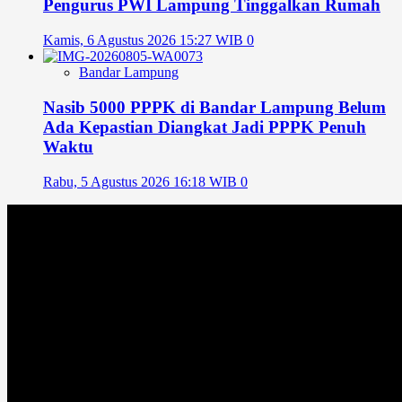
Pengurus PWI Lampung Tinggalkan Rumah
Kamis, 6 Agustus 2026 15:27 WIB
0
Bandar Lampung
Nasib 5000 PPPK di Bandar Lampung Belum
Ada Kepastian Diangkat Jadi PPPK Penuh
Waktu
Rabu, 5 Agustus 2026 16:18 WIB
0