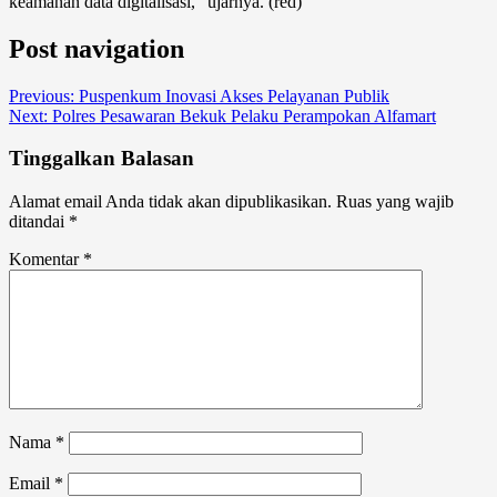
keamanan data digitalisasi,” ujarnya. (red)
Post navigation
Previous:
Puspenkum Inovasi Akses Pelayanan Publik
Next:
Polres Pesawaran Bekuk Pelaku Perampokan Alfamart
Tinggalkan Balasan
Alamat email Anda tidak akan dipublikasikan.
Ruas yang wajib
ditandai
*
Komentar
*
Nama
*
Email
*