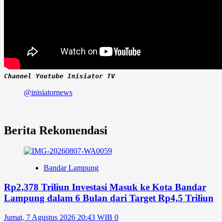
Channel Youtube Inisiator TV
@inisiatornews
Berita Rekomendasi
Bandar Lampung
Rp2,378 Triliun Investasi Masuk ke Kota Bandar
Lampung dalam 6 Bulan dari Target Rp4,5 Triliun
Jumat, 7 Agustus 2026 20:43 WIB
0