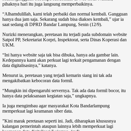
pihaknya hari itu juga langsung memperbaikinya.
“Alhamdulillah, kami telah perbaiki dan normal kembali. Gangguan
hanya dua jam saja. Sekarang sudah bisa diakses kembali,” ujar ia
saat sedang di DPRD Bandar Lampung, Senin (12/9).
Nurizki menerangkan, peretasan itu terjadi pada subdomain website
Satpol PP, Sekretariat Korpri, Inspektorat, serta Dinas Koperasi dan
UKM.
“Ini hanya website saja tak bisa dibuka, hanya ada gambar lain.
Kedepannya kami akan perkuat lagi terkait pengamanan dengan
data digitalisasinya,” katanya.
Menurut ia, peretasan yang terjadi kemarin siang ini tak ada
mengakibatkan kebocoran data formil.
“Mungkin ini dipengaruhi servernya. Tak ada data formil bocor, itu
hanya data pelaksanaan kegiatan saja,” ungkapnya.
Ia juga mengimbau agar masyarakat Kota Bandarlampung
memperkuat lagi keamanan siber data.
”Kini marak peretasan seperti ini. Jadi, diharapkan khususnya
kalangan pemerintah ataupun lainnya lebih memperkuat lagi