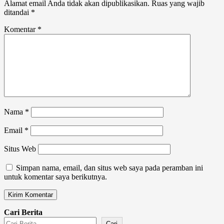
Alamat email Anda tidak akan dipublikasikan.
Ruas yang wajib
ditandai
*
Komentar
*
Nama
*
Email
*
Situs Web
Simpan nama, email, dan situs web saya pada peramban ini
untuk komentar saya berikutnya.
Cari Berita
Cari