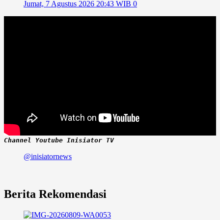
Jumat, 7 Agustus 2026 20:43 WIB
0
Channel Youtube Inisiator TV
@inisiatornews
Berita Rekomendasi