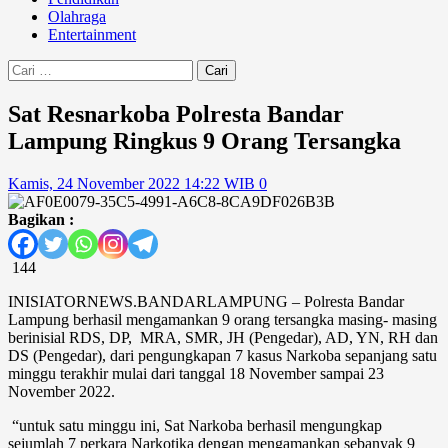
Olahraga
Entertainment
Cari
untuk:
Sat Resnarkoba Polresta Bandar
Lampung Ringkus 9 Orang Tersangka
Kamis, 24 November 2022 14:22 WIB
0
Bagikan :
144
INISIATORNEWS.BANDARLAMPUNG – Polresta Bandar
Lampung berhasil mengamankan 9 orang tersangka masing- masing
berinisial RDS, DP, MRA, SMR, JH (Pengedar), AD, YN, RH dan
DS (Pengedar), dari pengungkapan 7 kasus Narkoba sepanjang satu
minggu terakhir mulai dari tanggal 18 November sampai 23
November 2022.
“untuk satu minggu ini, Sat Narkoba berhasil mengungkap
sejumlah 7 perkara Narkotika dengan mengamankan sebanyak 9