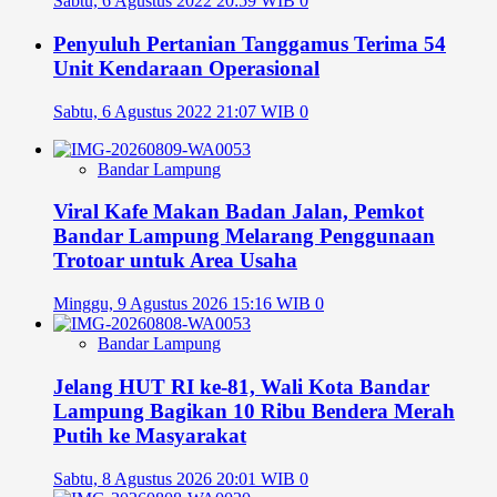
Sabtu, 6 Agustus 2022 20:59 WIB
0
Penyuluh Pertanian Tanggamus Terima 54
Unit Kendaraan Operasional
Sabtu, 6 Agustus 2022 21:07 WIB
0
Bandar Lampung
Viral Kafe Makan Badan Jalan, Pemkot
Bandar Lampung Melarang Penggunaan
Trotoar untuk Area Usaha
Minggu, 9 Agustus 2026 15:16 WIB
0
Bandar Lampung
Jelang HUT RI ke-81, Wali Kota Bandar
Lampung Bagikan 10 Ribu Bendera Merah
Putih ke Masyarakat
Sabtu, 8 Agustus 2026 20:01 WIB
0