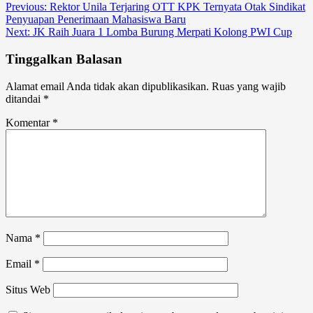
Previous:
Rektor Unila Terjaring OTT KPK Ternyata Otak Sindikat
Penyuapan Penerimaan Mahasiswa Baru
Next:
JK Raih Juara 1 Lomba Burung Merpati Kolong PWI Cup
Tinggalkan Balasan
Alamat email Anda tidak akan dipublikasikan.
Ruas yang wajib
ditandai
*
Komentar
*
Nama
*
Email
*
Situs Web