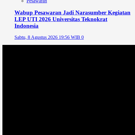
Pesawaran
Wabup Pesawaran Jadi Narasumber Kegiatan
LEP UTI 2026 Universitas Teknokrat
Indonesia
Sabtu, 8 Agustus 2026 19:56 WIB
0