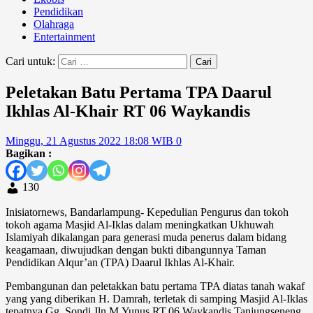
Pendidikan
Olahraga
Entertainment
Cari untuk:
Peletakan Batu Pertama TPA Daarul
Ikhlas Al-Khair RT 06 Waykandis
Minggu, 21 Agustus 2022 18:08 WIB
0
Bagikan :
130
Inisiatornews, Bandarlampung- Kepedulian Pengurus dan tokoh
tokoh agama Masjid Al-Iklas dalam meningkatkan Ukhuwah
Islamiyah dikalangan para generasi muda penerus dalam bidang
keagamaan, diwujudkan dengan bukti dibangunnya Taman
Pendidikan Alqur’an (TPA) Daarul Ikhlas Al-Khair.
Pembangunan dan peletakkan batu pertama TPA diatas tanah wakaf
yang yang diberikan H. Damrah, terletak di samping Masjid Al-Iklas
tepatnya Gg. Sondi Jln.M.Yunus RT.06 Waykandis Tanjungseneng,