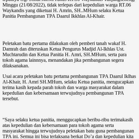
Minggu (21/08/2022), tidak terlepas dari kepedulian warga RT.06
Waykandis yang diketuai H. Amrin, SH..MHum selaku Ketua
Panitia Pembangunan TPA Daarul Ikkhlas Al-Khair.
Peletakan batu pertama dilakukan oleh pemberi tanah wakaf H.
Damrah dan diteruskan Ketua Pengurus Madjid Al-Ikhlas Ust.
Muchtarudin dan Ketua Panitia H. Amri, SH.MHum, serta para
tokoh agama lainnnya, menandakan jika pembangunan segera
dilaksanakan.
Usai acara peletakan batu pertama pembangunan TPA Daarul Iklhas
Al-Khair, H. Amri SH.MHum, selaku Ketua panitia, mengucapkan
terima kasih kepada parah tokoh dan warga masyarakat dalam
kepedulian dan kebersamaan terwujudnya pembangunan TPA
tersebut.
“Saya selaku ketua panitia, menggucapkan beribu-ribu terimakasih
atas kepedulian dan kebersamaan para tokoh agama serta
masyarakat hingga terwujudnya peletakan batu guna pembangunan
TPA ini. Semua ini bisa terlaksana berkat Do’a dan kepedulian kita