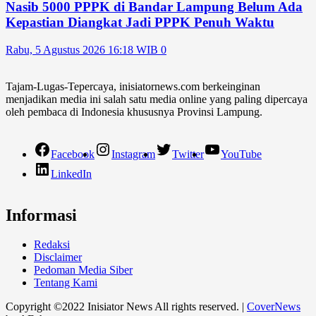
Nasib 5000 PPPK di Bandar Lampung Belum Ada
Kepastian Diangkat Jadi PPPK Penuh Waktu
Rabu, 5 Agustus 2026 16:18 WIB
0
Tajam-Lugas-Tepercaya, inisiatornews.com berkeinginan
menjadikan media ini salah satu media online yang paling dipercaya
oleh pembaca di Indonesia khususnya Provinsi Lampung.
Facebook
Instagram
Twitter
YouTube
LinkedIn
Informasi
Redaksi
Disclaimer
Pedoman Media Siber
Tentang Kami
Copyright ©2022 Inisiator News All rights reserved.
|
CoverNews