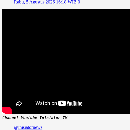
Rabu, 5 Agustus 2026 16:18 WIB
0
Channel Youtube Inisiator TV
@inisiatornews