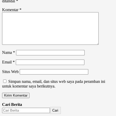
ditandai
*
Komentar
*
Nama
*
Email
*
Situs Web
Simpan nama, email, dan situs web saya pada peramban ini
untuk komentar saya berikutnya.
Cari Berita
Cari