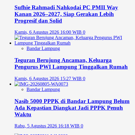
Sufhie Rahmadi Nahkodai PC PMII Way
Kanan 2026–2027, Siap Gerakan Lebih
Progresif dan Solid
Kamis, 6 Agustus 2026 16:00 WIB
0
Bandar Lampung
Teguran Berujung Ancaman, Keluarga
Pengurus PWI Lampung Tinggalkan Rumah
Kamis, 6 Agustus 2026 15:27 WIB
0
Bandar Lampung
Nasib 5000 PPPK di Bandar Lampung Belum
Ada Kepastian Diangkat Jadi PPPK Penuh
Waktu
Rabu, 5 Agustus 2026 16:18 WIB
0