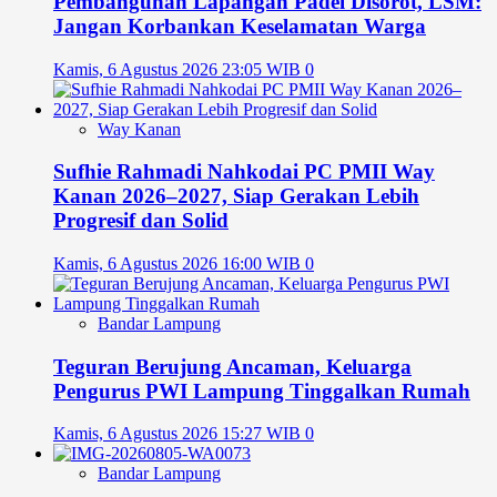
Pembangunan Lapangan Padel Disorot, LSM:
Jangan Korbankan Keselamatan Warga
Kamis, 6 Agustus 2026 23:05 WIB
0
Way Kanan
Sufhie Rahmadi Nahkodai PC PMII Way
Kanan 2026–2027, Siap Gerakan Lebih
Progresif dan Solid
Kamis, 6 Agustus 2026 16:00 WIB
0
Bandar Lampung
Teguran Berujung Ancaman, Keluarga
Pengurus PWI Lampung Tinggalkan Rumah
Kamis, 6 Agustus 2026 15:27 WIB
0
Bandar Lampung