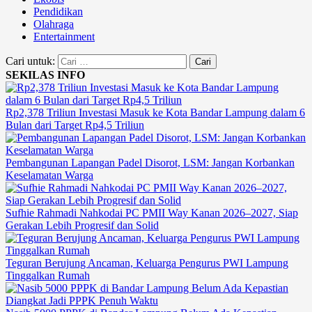
Pendidikan
Olahraga
Entertainment
Cari untuk:
SEKILAS INFO
Rp2,378 Triliun Investasi Masuk ke Kota Bandar Lampung dalam 6
Bulan dari Target Rp4,5 Triliun
Pembangunan Lapangan Padel Disorot, LSM: Jangan Korbankan
Keselamatan Warga
Sufhie Rahmadi Nahkodai PC PMII Way Kanan 2026–2027, Siap
Gerakan Lebih Progresif dan Solid
Teguran Berujung Ancaman, Keluarga Pengurus PWI Lampung
Tinggalkan Rumah