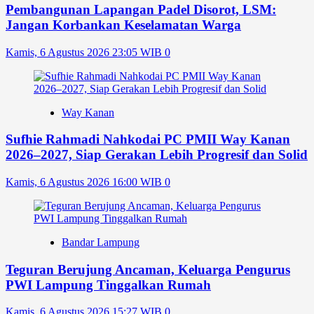
Pembangunan Lapangan Padel Disorot, LSM:
Jangan Korbankan Keselamatan Warga
Kamis, 6 Agustus 2026 23:05 WIB
0
Way Kanan
Sufhie Rahmadi Nahkodai PC PMII Way Kanan
2026–2027, Siap Gerakan Lebih Progresif dan Solid
Kamis, 6 Agustus 2026 16:00 WIB
0
Bandar Lampung
Teguran Berujung Ancaman, Keluarga Pengurus
PWI Lampung Tinggalkan Rumah
Kamis, 6 Agustus 2026 15:27 WIB
0