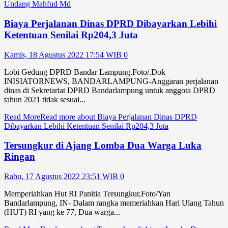
Undang Mahfud Md
Biaya Perjalanan Dinas DPRD Dibayarkan Lebihi
Ketentuan Senilai Rp204,3 Juta
Kamis, 18 Agustus 2022 17:54 WIB
0
Lobi Gedung DPRD Bandar Lampung.Foto/.Dok
INISIATORNEWS, BANDARLAMPUNG-Anggaran perjalanan
dinas di Sekretariat DPRD Bandarlampung untuk anggota DPRD
tahun 2021 tidak sesuai...
Read More
Read more about Biaya Perjalanan Dinas DPRD
Dibayarkan Lebihi Ketentuan Senilai Rp204,3 Juta
Tersungkur di Ajang Lomba Dua Warga Luka
Ringan
Rabu, 17 Agustus 2022 23:51 WIB
0
Memperiahkan Hut RI Panitia Tersungkur,Foto/Yan
Bandarlampung, IN- Dalam rangka memeriahkan Hari Ulang Tahun
(HUT) RI yang ke 77, Dua warga...