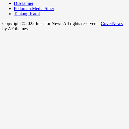
Disclaimer
Pedoman Media Siber
Tentang Kami
Copyright ©2022 Inisiator News All rights reserved.
|
CoverNews
by AF themes.