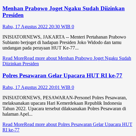
Menhan Prabowo Joget Ngaku Sudah Diizinkan
Presiden
Rabu, 17 Agustus 2022 20:30 WIB
0
INISIATORNEWS, JAKARTA -- Menteri Pertahanan Prabowo
Subianto berjoget di hadapan Presiden Joko Widodo dan tamu
undangan pada perayaan HUT Ke-77...
Read More
Read more about Menhan Prabowo Joget Ngaku Sudah
Diizinkan Presiden
Polres Pesawaran Gelar Upacara HUT RI ke-77
Rabu, 17 Agustus 2022 20:01 WIB
0
INISIATORNEWS, PESAWARAN-Personel Polres Pesawaran,
melaksanakan upacara Hari Kemerdekaan Republik Indonesia
Tahun 2022. Upacara tersebut dilaksanakan Polres Pesawaran di
halaman Apel...
Read More
Read more about Polres Pesawaran Gelar Upacara HUT
RI ke-77