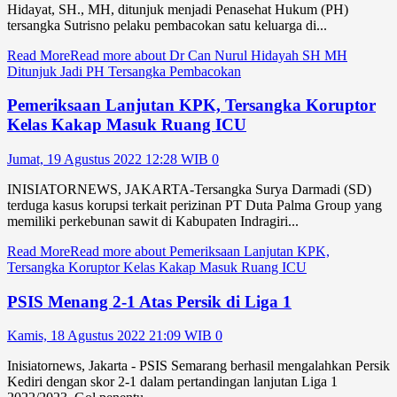
Hidayat, SH., MH, ditunjuk menjadi Penasehat Hukum (PH)
tersangka Sutrisno pelaku pembacokan satu keluarga di...
Read More
Read more about Dr Can Nurul Hidayah SH MH
Ditunjuk Jadi PH Tersangka Pembacokan
Pemeriksaan Lanjutan KPK, Tersangka Koruptor
Kelas Kakap Masuk Ruang ICU
Jumat, 19 Agustus 2022 12:28 WIB
0
INISIATORNEWS, JAKARTA-Tersangka Surya Darmadi (SD)
terduga kasus korupsi terkait perizinan PT Duta Palma Group yang
memiliki perkebunan sawit di Kabupaten Indragiri...
Read More
Read more about Pemeriksaan Lanjutan KPK,
Tersangka Koruptor Kelas Kakap Masuk Ruang ICU
PSIS Menang 2-1 Atas Persik di Liga 1
Kamis, 18 Agustus 2022 21:09 WIB
0
Inisiatornews, Jakarta - PSIS Semarang berhasil mengalahkan Persik
Kediri dengan skor 2-1 dalam pertandingan lanjutan Liga 1