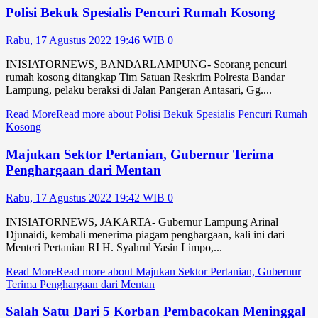
Polisi Bekuk Spesialis Pencuri Rumah Kosong
Rabu, 17 Agustus 2022 19:46 WIB
0
INISIATORNEWS, BANDARLAMPUNG- Seorang pencuri
rumah kosong ditangkap Tim Satuan Reskrim Polresta Bandar
Lampung, pelaku beraksi di Jalan Pangeran Antasari, Gg....
Read More
Read more about Polisi Bekuk Spesialis Pencuri Rumah
Kosong
Majukan Sektor Pertanian, Gubernur Terima
Penghargaan dari Mentan
Rabu, 17 Agustus 2022 19:42 WIB
0
INISIATORNEWS, JAKARTA- Gubernur Lampung Arinal
Djunaidi, kembali menerima piagam penghargaan, kali ini dari
Menteri Pertanian RI H. Syahrul Yasin Limpo,...
Read More
Read more about Majukan Sektor Pertanian, Gubernur
Terima Penghargaan dari Mentan
Salah Satu Dari 5 Korban Pembacokan Meninggal