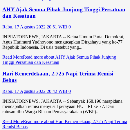
AHY Ajak Semua Pihak Junjung Tinggi Persatuan
dan Kesatuan
Rabu, 17 Agustus 2022 20:51 WIB
0
INISIATORNEWS, JAKARTA -- Ketua Umum Partai Demokrat,
Agus Harimurti Yudhoyono mengucapkan Dirgahayu yang ke-77
Republik Indonesia. Di usia tersebut yang...
Read More
Read more about AHY Ajak Semua Pihak Junjung
Tinggi Persatuan dan Kesatuan
Hari Kemerdekaan, 2.725 Napi Terima Remisi
Bebas
Rabu, 17 Agustus 2022 20:42 WIB
0
INISIATORNEWS, JAKARTA -- Sebanyak 168.196 narapidana
mendapatkan remisi menyusul perayaan HUT RI ke-77. Dari
ratusan ribu Warga Binaan Pemasyarakatan (WBP)...
Read More
Read more about Hari Kemerdekaan, 2.725 Napi Terima
Remisi Bebas