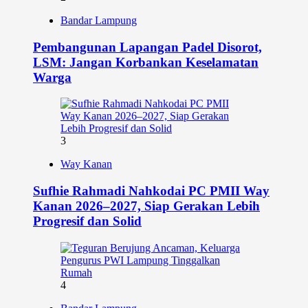
Bandar Lampung
Pembangunan Lapangan Padel Disorot,
LSM: Jangan Korbankan Keselamatan
Warga
3
Way Kanan
Sufhie Rahmadi Nahkodai PC PMII Way
Kanan 2026–2027, Siap Gerakan Lebih
Progresif dan Solid
4