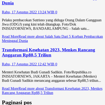
Dunia
Rabu, 17 Agustus 2022 13:24 WIB
0
Pelaku pembacokan Sutrisno yang diduga Orang Dalam Gangguan
Jiwa (ODGJ) yang kini telah ditangkap. Foto/Dok
INISIATORNEWS, BANDARLAMPUNG - Salah satu...
Read More
Read more about Salah Satu Dari 5 Korban Pembacokan
Meninggal Dunia
Transformasi Kesehatan 2023, Menkes Rancang
Anggaran Rp88,5 Triliun
Rabu, 17 Agustus 2022 12:42 WIB
0
Menteri Kesehatan Budi Gunadi Sadikin. Foto/Republika.co
INISIATORNEWS, JAKARTA – Menteri Kesehatan (Menkes)
Budi Gunadi Sadikin merancang anggaran sebesar Rp88,5 triliun...
Read More
Read more about Transformasi Kesehatan 2023, Menkes
Rancang Anggaran Rp88,5 Triliun
Paginasi pos