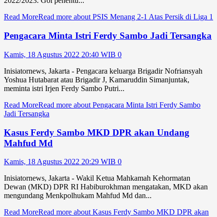
2022/2023. Gol penentu...
Read More
Read more about PSIS Menang 2-1 Atas Persik di Liga 1
Pengacara Minta Istri Ferdy Sambo Jadi Tersangka
Kamis, 18 Agustus 2022 20:40 WIB
0
Inisiatornews, Jakarta - Pengacara keluarga Brigadir Nofriansyah
Yoshua Hutabarat atau Brigadir J, Kamaruddin Simanjuntak,
meminta istri Irjen Ferdy Sambo Putri...
Read More
Read more about Pengacara Minta Istri Ferdy Sambo
Jadi Tersangka
Kasus Ferdy Sambo MKD DPR akan Undang
Mahfud Md
Kamis, 18 Agustus 2022 20:29 WIB
0
Inisiatornews, Jakarta - Wakil Ketua Mahkamah Kehormatan
Dewan (MKD) DPR RI Habiburokhman mengatakan, MKD akan
mengundang Menkpolhukam Mahfud Md dan...
Read More
Read more about Kasus Ferdy Sambo MKD DPR akan