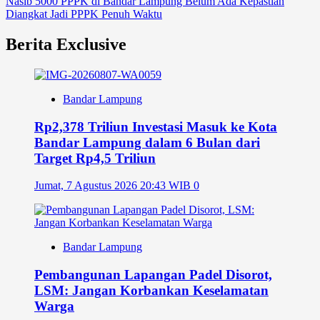
Nasib 5000 PPPK di Bandar Lampung Belum Ada Kepastian
Diangkat Jadi PPPK Penuh Waktu
Berita Exclusive
Bandar Lampung
Rp2,378 Triliun Investasi Masuk ke Kota
Bandar Lampung dalam 6 Bulan dari
Target Rp4,5 Triliun
Jumat, 7 Agustus 2026 20:43 WIB
0
Bandar Lampung
Pembangunan Lapangan Padel Disorot,
LSM: Jangan Korbankan Keselamatan
Warga