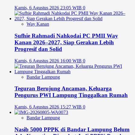
Kamis, 6 Agustus 2026 23:05 WIB
0
Way Kanan
Sufhie Rahmadi Nahkodai PC PMII Way
Kanan 2026–2027, Siap Gerakan Lebih
Progresif dan Solid
Kamis, 6 Agustus 2026 16:00 WIB
0
Bandar Lampung
Teguran Berujung Ancaman, Keluarga
Pengurus PWI Lampung Tinggalkan Rumah
Kamis, 6 Agustus 2026 15:27 WIB
0
Bandar Lampung
Nasib 5000 PPPK di Bandar Lampung Belum