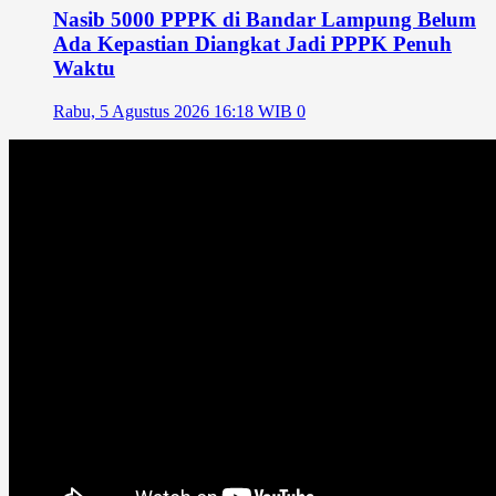
Nasib 5000 PPPK di Bandar Lampung Belum
Ada Kepastian Diangkat Jadi PPPK Penuh
Waktu
Rabu, 5 Agustus 2026 16:18 WIB
0