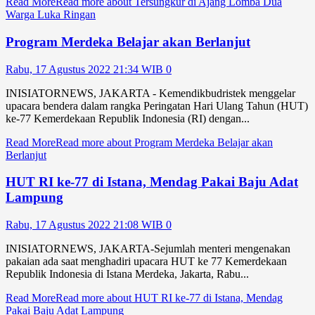
Read More
Read more about Tersungkur di Ajang Lomba Dua
Warga Luka Ringan
Program Merdeka Belajar akan Berlanjut
Rabu, 17 Agustus 2022 21:34 WIB
0
INISIATORNEWS, JAKARTA - Kemendikbudristek menggelar
upacara bendera dalam rangka Peringatan Hari Ulang Tahun (HUT)
ke-77 Kemerdekaan Republik Indonesia (RI) dengan...
Read More
Read more about Program Merdeka Belajar akan
Berlanjut
HUT RI ke-77 di Istana, Mendag Pakai Baju Adat
Lampung
Rabu, 17 Agustus 2022 21:08 WIB
0
INISIATORNEWS, JAKARTA-Sejumlah menteri mengenakan
pakaian ada saat menghadiri upacara HUT ke 77 Kemerdekaan
Republik Indonesia di Istana Merdeka, Jakarta, Rabu...
Read More
Read more about HUT RI ke-77 di Istana, Mendag
Pakai Baju Adat Lampung