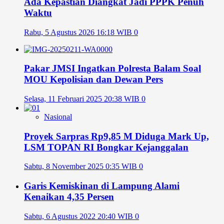
Ada Kepastian Diangkat Jadi PPPK Penuh
Waktu
Rabu, 5 Agustus 2026 16:18 WIB
0
Pakar JMSI Ingatkan Polresta Balam Soal
MOU Kepolisian dan Dewan Pers
Selasa, 11 Februari 2025 20:38 WIB
0
Nasional
Proyek Sarpras Rp9,85 M Diduga Mark Up,
LSM TOPAN RI Bongkar Kejanggalan
Sabtu, 8 November 2025 0:35 WIB
0
Garis Kemiskinan di Lampung Alami
Kenaikan 4,35 Persen
Sabtu, 6 Agustus 2022 20:40 WIB
0