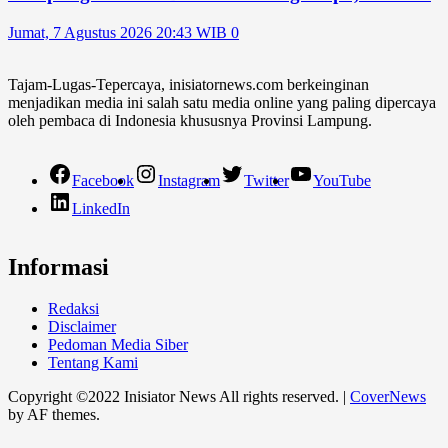
Jumat, 7 Agustus 2026 20:43 WIB
0
Tajam-Lugas-Tepercaya, inisiatornews.com berkeinginan
menjadikan media ini salah satu media online yang paling dipercaya
oleh pembaca di Indonesia khususnya Provinsi Lampung.
Facebook
Instagram
Twitter
YouTube
LinkedIn
Informasi
Redaksi
Disclaimer
Pedoman Media Siber
Tentang Kami
Copyright ©2022 Inisiator News All rights reserved.
|
CoverNews
by AF themes.