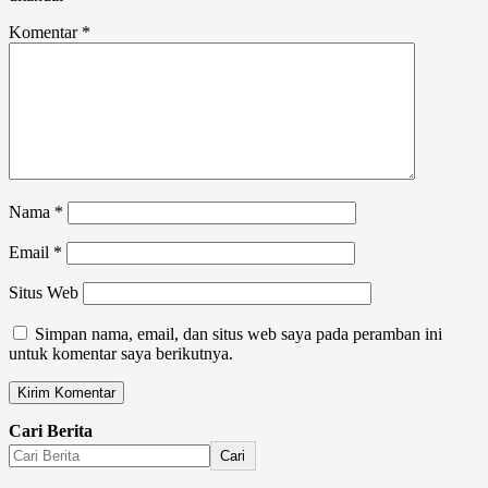
Komentar
*
Nama
*
Email
*
Situs Web
Simpan nama, email, dan situs web saya pada peramban ini
untuk komentar saya berikutnya.
Cari Berita
Cari