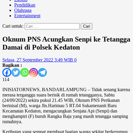
Pendidikan
Olahraga
Entertainment
Cari untuk:
Oknum PNS Acungkan Senpi ke Tetangga
Damai di Polsek Kedaton
Selasa, 27 September 2022 3:49 WIB
0
Bagikan :
114
INISIATORNEWS, BANDARLAMPUNG – Tidak senang karena
merasa terganggu suara berisik di rumah tetangganya, Sabtu
(24/09/2022) sekira pukul 21.45 WIB, Oknum PNS Perikanan
berinisal (M), warga Jln.Harimau 5 RT.04 Sukamenanti Baru
Kecamatan Kedaton, mengacungkan Senjata Api (Senpi) dan
menghampiri (F) buruh Rangka Baja yang masih tetangga samping
rumahnya.
Keributan yang sempat membuat bagian warga sekitar berkerumun