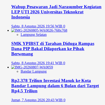
Wabup Pesawaran Jadi Narasumber Kegiatan
LEP UTI 2026 Universitas Teknokrat
Indonesia
Sabtu, 8 Agustus 2026 19:56 WIB
0
Lampung Selatan
SMK YPIBST di Tarahan Diduga Rampas
Dana PIP Bakal Dilaporkan ke Pihak
Berwenang
Sabtu, 8 Agustus 2026 19:41 WIB
0
Bandar Lampung
Rp2,378 Triliun Investasi Masuk ke Kota
Bandar Lampung dalam 6 Bulan dari Target
Rp4,5 Triliun
Jumat, 7 Agustus 2026 20:43 WIB
0