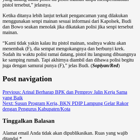
pistol tersebut,” jelasnya.
Ketika ditanya lebih lanjut terkait pengancaman yang dilakukan
menggunakan senpi mainan sesuai informasi dari Kapolsek, Budi
dan Bowo seakan menolak jika dikatakan polisi jika senpi tersebut
mainan.
“Kami tidak yakin kalau itu pistol mainan, soalnya waktu akan
menembak (F), dia sempat mengokangnya dan berbunyi krek.
Sudah itu waktu polisi ramai datang, pistol itu langsung dibuangnya
ke samping rumah. Tapi akhirnya diambil dan dibawa polisi begitu
juga dengan samurai punya (F),” jelas Budi. (
Sopiyan/Red
)
Post navigation
Previous:
Arinal Berharap BPK dan Pemprov Jalin Kerja Sama
yang Baik
Next:
Susun Program Kerja, BKN PDIP Lampung Gelar Rakor
dengan Pengurus Kabupaten/Kota
Tinggalkan Balasan
Alamat email Anda tidak akan dipublikasikan.
Ruas yang wajib
ditandai
*