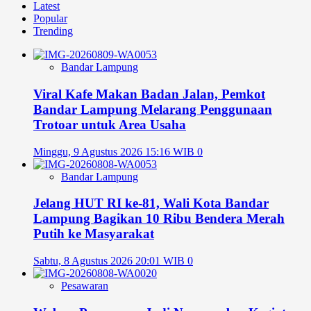
Latest
Popular
Trending
Bandar Lampung
Viral Kafe Makan Badan Jalan, Pemkot
Bandar Lampung Melarang Penggunaan
Trotoar untuk Area Usaha
Minggu, 9 Agustus 2026 15:16 WIB
0
Bandar Lampung
Jelang HUT RI ke-81, Wali Kota Bandar
Lampung Bagikan 10 Ribu Bendera Merah
Putih ke Masyarakat
Sabtu, 8 Agustus 2026 20:01 WIB
0
Pesawaran