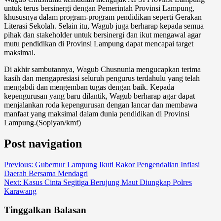
untuk terus bersinergi dengan Pemerintah Provinsi Lampung,
khususnya dalam program-program pendidikan seperti Gerakan
Literasi Sekolah. Selain itu, Wagub juga berharap kepada semua
pihak dan stakeholder untuk bersinergi dan ikut mengawal agar
mutu pendidikan di Provinsi Lampung dapat mencapai target
maksimal.
Di akhir sambutannya, Wagub Chusnunia mengucapkan terima
kasih dan mengapresiasi seluruh pengurus terdahulu yang telah
mengabdi dan mengemban tugas dengan baik. Kepada
kepengurusan yang baru dilantik, Wagub berharap agar dapat
menjalankan roda kepengurusan dengan lancar dan membawa
manfaat yang maksimal dalam dunia pendidikan di Provinsi
Lampung.(Sopiyan/kmf)
Post navigation
Previous:
Gubernur Lampung Ikuti Rakor Pengendalian Inflasi
Daerah Bersama Mendagri
Next:
Kasus Cinta Segitiga Berujung Maut Diungkap Polres
Karawang
Tinggalkan Balasan