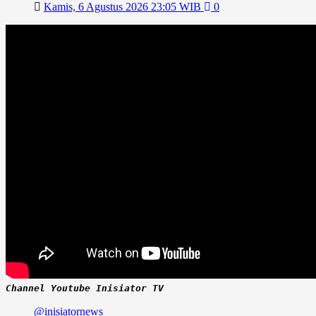
Kamis, 6 Agustus 2026 23:05 WIB
0
Channel Youtube Inisiator TV
@inisiatornews