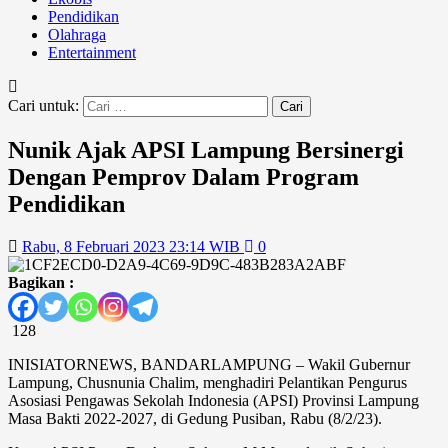
Pendidikan
Olahraga
Entertainment
Cari untuk:
Nunik Ajak APSI Lampung Bersinergi
Dengan Pemprov Dalam Program
Pendidikan
Rabu, 8 Februari 2023 23:14 WIB
0
Bagikan :
128
INISIATORNEWS, BANDARLAMPUNG – Wakil Gubernur
Lampung, Chusnunia Chalim, menghadiri Pelantikan Pengurus
Asosiasi Pengawas Sekolah Indonesia (APSI) Provinsi Lampung
Masa Bakti 2022-2027, di Gedung Pusiban, Rabu (8/2/23).