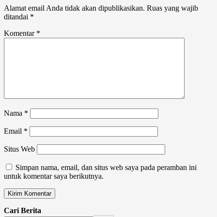
Alamat email Anda tidak akan dipublikasikan.
Ruas yang wajib
ditandai
*
Komentar
*
Nama
*
Email
*
Situs Web
Simpan nama, email, dan situs web saya pada peramban ini
untuk komentar saya berikutnya.
Cari Berita