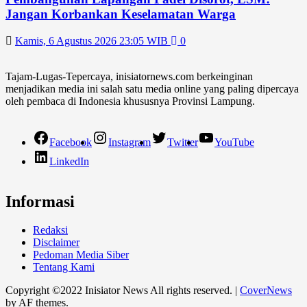
Jangan Korbankan Keselamatan Warga
Kamis, 6 Agustus 2026 23:05 WIB
0
Tajam-Lugas-Tepercaya, inisiatornews.com berkeinginan
menjadikan media ini salah satu media online yang paling dipercaya
oleh pembaca di Indonesia khususnya Provinsi Lampung.
Facebook
Instagram
Twitter
YouTube
LinkedIn
Informasi
Redaksi
Disclaimer
Pedoman Media Siber
Tentang Kami
Copyright ©2022 Inisiator News All rights reserved.
|
CoverNews
by AF themes.