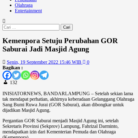
Olahraga
Entertainment
Cari
untuk:
Kemenpora Setuju Perubahan GOR
Saburai Jadi Masjid Agung
Senin, 19 September 2022 15:46 WIB
0
Bagikan :
132
INISIATORNEWS, BANDARLAMPUNG – Setelah sekian lama
tak mendapat perhatian, akhirnya keberadaan Gelanggang Olahraga
Sang Bumi Ruwa Jurai (GOR Saburai), akan dibongkar untuk
dijadikan Masjid Agung.
Pergantian GOR Saburai menjadi Masjid Agung ini, setelah
Sekretaris Provinsi (Sekprov) Lampung, Fahrizal Darminto,
mendapatkan izin dari Kementerian Pemuda dan Olahraga
(Kemenpora).