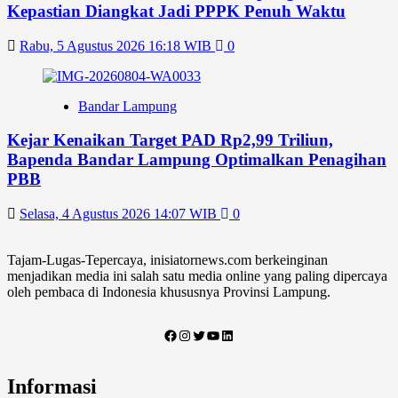
Kepastian Diangkat Jadi PPPK Penuh Waktu
Rabu, 5 Agustus 2026 16:18 WIB
0
Bandar Lampung
Kejar Kenaikan Target PAD Rp2,99 Triliun,
Bapenda Bandar Lampung Optimalkan Penagihan
PBB
Selasa, 4 Agustus 2026 14:07 WIB
0
Tajam-Lugas-Tepercaya, inisiatornews.com berkeinginan
menjadikan media ini salah satu media online yang paling dipercaya
oleh pembaca di Indonesia khususnya Provinsi Lampung.
Facebook
Instagram
Twitter
YouTube
LinkedIn
Informasi