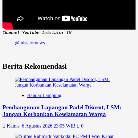
Channel Youtube Inisiator TV
@inisiatornews
Berita Rekomendasi
Bandar Lampung
Pembangunan Lapangan Padel Disorot, LSM:
Jangan Korbankan Keselamatan Warga
Kamis, 6 Agustus 2026 23:05 WIB
0