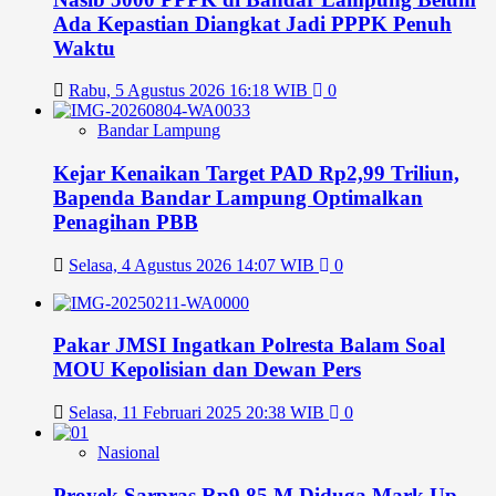
Ada Kepastian Diangkat Jadi PPPK Penuh
Waktu
Rabu, 5 Agustus 2026 16:18 WIB
0
Bandar Lampung
Kejar Kenaikan Target PAD Rp2,99 Triliun,
Bapenda Bandar Lampung Optimalkan
Penagihan PBB
Selasa, 4 Agustus 2026 14:07 WIB
0
Pakar JMSI Ingatkan Polresta Balam Soal
MOU Kepolisian dan Dewan Pers
Selasa, 11 Februari 2025 20:38 WIB
0
Nasional
Proyek Sarpras Rp9,85 M Diduga Mark Up,