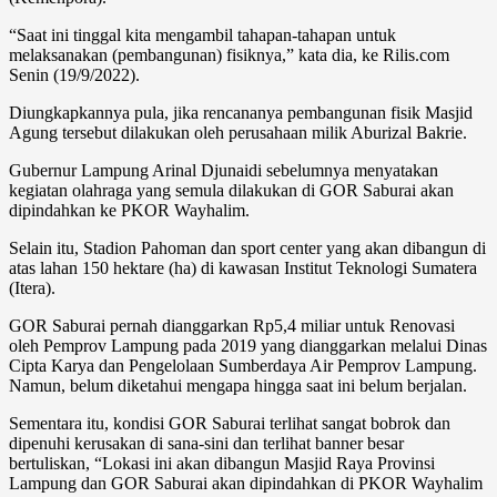
“Saat ini tinggal kita mengambil tahapan-tahapan untuk
melaksanakan (pembangunan) fisiknya,” kata dia, ke Rilis.com
Senin (19/9/2022).
Diungkapkannya pula, jika rencananya pembangunan fisik Masjid
Agung tersebut dilakukan oleh perusahaan milik Aburizal Bakrie.
Gubernur Lampung Arinal Djunaidi sebelumnya menyatakan
kegiatan olahraga yang semula dilakukan di GOR Saburai akan
dipindahkan ke PKOR Wayhalim.
Selain itu, Stadion Pahoman dan sport center yang akan dibangun di
atas lahan 150 hektare (ha) di kawasan Institut Teknologi Sumatera
(Itera).
GOR Saburai pernah dianggarkan Rp5,4 miliar untuk Renovasi
oleh Pemprov Lampung pada 2019 yang dianggarkan melalui Dinas
Cipta Karya dan Pengelolaan Sumberdaya Air Pemprov Lampung.
Namun, belum diketahui mengapa hingga saat ini belum berjalan.
Sementara itu, kondisi GOR Saburai terlihat sangat bobrok dan
dipenuhi kerusakan di sana-sini dan terlihat banner besar
bertuliskan, “Lokasi ini akan dibangun Masjid Raya Provinsi
Lampung dan GOR Saburai akan dipindahkan di PKOR Wayhalim