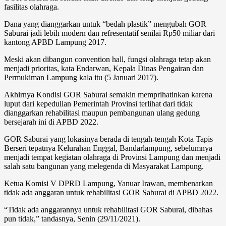
fasilitas olahraga.
Dana yang dianggarkan untuk “bedah plastik” mengubah GOR
Saburai jadi lebih modern dan refresentatif senilai Rp50 miliar dari
kantong APBD Lampung 2017.
Meski akan dibangun convention hall, fungsi olahraga tetap akan
menjadi prioritas, kata Endarwan, Kepala Dinas Pengairan dan
Permukiman Lampung kala itu (5 Januari 2017).
Akhirnya Kondisi GOR Saburai semakin memprihatinkan karena
luput dari kepedulian Pemerintah Provinsi terlihat dari tidak
dianggarkan rehabilitasi maupun pembangunan ulang gedung
bersejarah ini di APBD 2022.
GOR Saburai yang lokasinya berada di tengah-tengah Kota Tapis
Berseri tepatnya Kelurahan Enggal, Bandarlampung, sebelumnya
menjadi tempat kegiatan olahraga di Provinsi Lampung dan menjadi
salah satu bangunan yang melegenda di Masyarakat Lampung.
Ketua Komisi V DPRD Lampung, Yanuar Irawan, membenarkan
tidak ada anggaran untuk rehabilitasi GOR Saburai di APBD 2022.
“Tidak ada anggarannya untuk rehabilitasi GOR Saburai, dibahas
pun tidak,” tandasnya, Senin (29/11/2021).