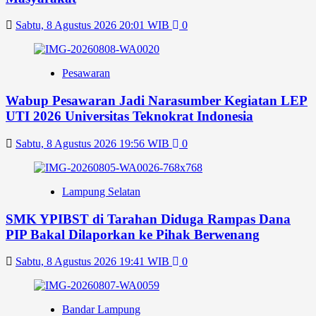
Sabtu, 8 Agustus 2026 20:01 WIB
0
Pesawaran
Wabup Pesawaran Jadi Narasumber Kegiatan LEP
UTI 2026 Universitas Teknokrat Indonesia
Sabtu, 8 Agustus 2026 19:56 WIB
0
Lampung Selatan
SMK YPIBST di Tarahan Diduga Rampas Dana
PIP Bakal Dilaporkan ke Pihak Berwenang
Sabtu, 8 Agustus 2026 19:41 WIB
0
Bandar Lampung