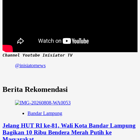
Channel Youtube Inisiator TV
@inisiatornews
Berita Rekomendasi
Bandar Lampung
Jelang HUT RI ke-81, Wali Kota Bandar Lampung
Bagikan 10 Ribu Bendera Merah Putih ke
Masyarakat