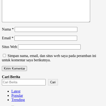
Nama
*
Email
*
Situs Web
Simpan nama, email, dan situs web saya pada peramban ini
untuk komentar saya berikutnya.
Cari Berita
Cari
Latest
Popular
Trending