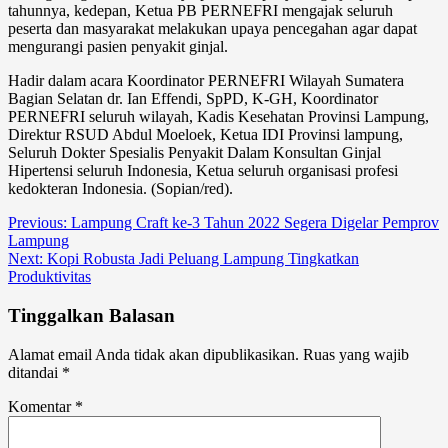
tahunnya, kedepan, Ketua PB PERNEFRI mengajak seluruh
peserta dan masyarakat melakukan upaya pencegahan agar dapat
mengurangi pasien penyakit ginjal.
Hadir dalam acara Koordinator PERNEFRI Wilayah Sumatera
Bagian Selatan dr. Ian Effendi, SpPD, K-GH, Koordinator
PERNEFRI seluruh wilayah, Kadis Kesehatan Provinsi Lampung,
Direktur RSUD Abdul Moeloek, Ketua IDI Provinsi lampung,
Seluruh Dokter Spesialis Penyakit Dalam Konsultan Ginjal
Hipertensi seluruh Indonesia, Ketua seluruh organisasi profesi
kedokteran Indonesia. (Sopian/red).
Previous:
Lampung Craft ke-3 Tahun 2022 Segera Digelar Pemprov
Lampung
Next:
Kopi Robusta Jadi Peluang Lampung Tingkatkan
Produktivitas
Tinggalkan Balasan
Alamat email Anda tidak akan dipublikasikan.
Ruas yang wajib
ditandai
*
Komentar
*