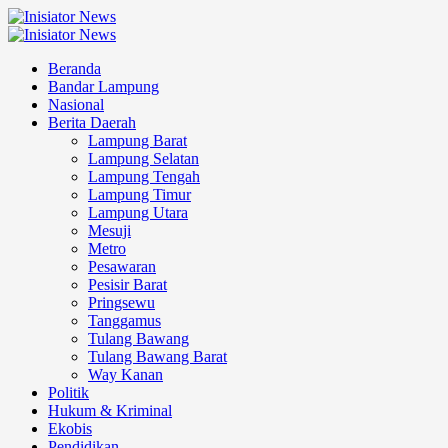
Beranda
Bandar Lampung
Nasional
Berita Daerah
Lampung Barat
Lampung Selatan
Lampung Tengah
Lampung Timur
Lampung Utara
Mesuji
Metro
Pesawaran
Pesisir Barat
Pringsewu
Tanggamus
Tulang Bawang
Tulang Bawang Barat
Way Kanan
Politik
Hukum & Kriminal
Ekobis
Pendidikan