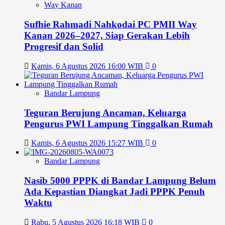
Way Kanan
Sufhie Rahmadi Nahkodai PC PMII Way
Kanan 2026–2027, Siap Gerakan Lebih
Progresif dan Solid
Kamis, 6 Agustus 2026 16:00 WIB
0
Bandar Lampung
Teguran Berujung Ancaman, Keluarga
Pengurus PWI Lampung Tinggalkan Rumah
Kamis, 6 Agustus 2026 15:27 WIB
0
Bandar Lampung
Nasib 5000 PPPK di Bandar Lampung Belum
Ada Kepastian Diangkat Jadi PPPK Penuh
Waktu
Rabu, 5 Agustus 2026 16:18 WIB
0