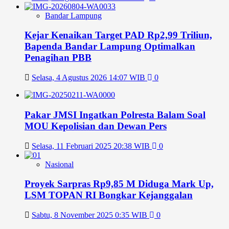
Bandar Lampung
Kejar Kenaikan Target PAD Rp2,99 Triliun,
Bapenda Bandar Lampung Optimalkan
Penagihan PBB
Selasa, 4 Agustus 2026 14:07 WIB
0
Pakar JMSI Ingatkan Polresta Balam Soal
MOU Kepolisian dan Dewan Pers
Selasa, 11 Februari 2025 20:38 WIB
0
Nasional
Proyek Sarpras Rp9,85 M Diduga Mark Up,
LSM TOPAN RI Bongkar Kejanggalan
Sabtu, 8 November 2025 0:35 WIB
0