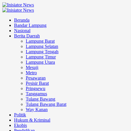
Beranda
Bandar Lampung
Nasional
Berita Daerah
Lampung Barat
Lampung Selatan
Lampung Tengah
Lampung Timur
Lampung Utara
Mesuji
Metro
Pesawaran
Pesisir Barat
Pringsewu
Tanggamus
Tulang Bawang
Tulang Bawang Barat
Way Kanan
Politik
Hukum & Kriminal
Ekobis
Pendidikan