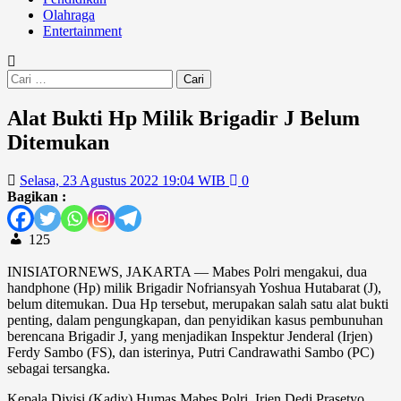
Olahraga
Entertainment
Alat Bukti Hp Milik Brigadir J Belum
Ditemukan
Selasa, 23 Agustus 2022 19:04 WIB
0
Bagikan :
125
INISIATORNEWS, JAKARTA — Mabes Polri mengakui, dua
handphone (Hp) milik Brigadir Nofriansyah Yoshua Hutabarat (J),
belum ditemukan. Dua Hp tersebut, merupakan salah satu alat bukti
penting, dalam pengungkapan, dan penyidikan kasus pembunuhan
berencana Brigadir J, yang menjadikan Inspektur Jenderal (Irjen)
Ferdy Sambo (FS), dan isterinya, Putri Candrawathi Sambo (PC)
sebagai tersangka.
Kepala Divisi (Kadiv) Humas Mabes Polri, Irjen Dedi Prasetyo