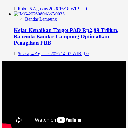
Rabu, 5 Agustus 2026 16:18 WIB
0
Bandar Lampung
Kejar Kenaikan Target PAD Rp2,99 Triliun,
Bapenda Bandar Lampung Optimalkan
Penagihan PBB
Selasa, 4 Agustus 2026 14:07 WIB
0