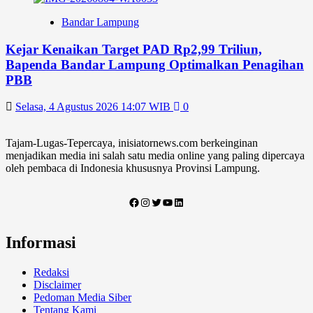
Bandar Lampung
Kejar Kenaikan Target PAD Rp2,99 Triliun,
Bapenda Bandar Lampung Optimalkan Penagihan
PBB
Selasa, 4 Agustus 2026 14:07 WIB
0
Tajam-Lugas-Tepercaya, inisiatornews.com berkeinginan
menjadikan media ini salah satu media online yang paling dipercaya
oleh pembaca di Indonesia khususnya Provinsi Lampung.
Informasi
Redaksi
Disclaimer
Pedoman Media Siber
Tentang Kami